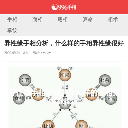
手相
面相
痣相
算命
相术
掌纹
当前位置：
首页
>
手相图解
> 正文
异性缘手相分析，什么样的手相异性缘很好
2020-09-04
未知
编辑：yukiy