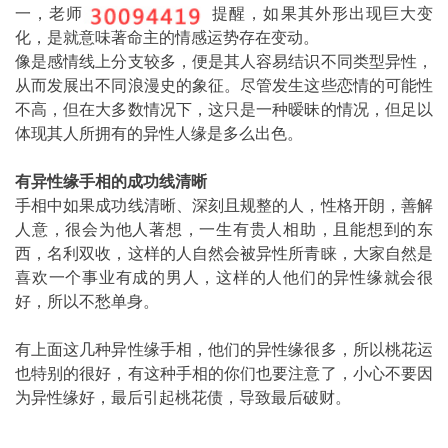
一，老师
提醒，如果其外形出现巨大变
化，是就意味著命主的情感运势存在变动。
像是感情线上分支较多，便是其人容易结识不同类型异性，
从而发展出不同浪漫史的象征。尽管发生这些恋情的可能性
不高，但在大多数情况下，这只是一种暧昧的情况，但足以
体现其人所拥有的异性人缘是多么出色。
有异性缘手相的成功线清晰
手相中如果成功线清晰、深刻且规整的人，性格开朗，善解
人意，很会为他人著想，一生有贵人相助，且能想到的东
西，名利双收，这样的人自然会被异性所青睐，大家自然是
喜欢一个事业有成的男人，这样的人他们的异性缘就会很
好，所以不愁单身。
有上面这几种异性缘手相，他们的异性缘很多，所以桃花运
也特别的很好，有这种手相的你们也要注意了，小心不要因
为异性缘好，最后引起桃花债，导致最后破财。