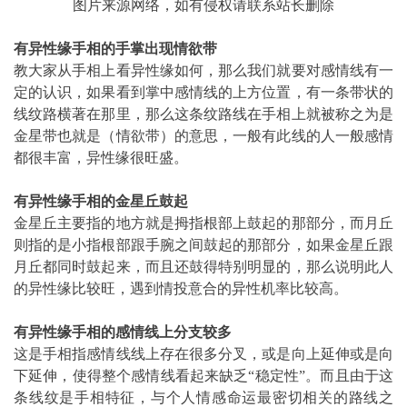
图片来源网络，如有侵权请联系站长删除
有异性缘手相的手掌出现情欲带
教大家从手相上看异性缘如何，那么我们就要对感情线有一
定的认识，如果看到掌中感情线的上方位置，有一条带状的
线纹路横著在那里，那么这条纹路线在手相上就被称之为是
金星带也就是（情欲带）的意思，一般有此线的人一般感情
都很丰富，异性缘很旺盛。
有异性缘手相的金星丘鼓起
金星丘主要指的地方就是拇指根部上鼓起的那部分，而月丘
则指的是小指根部跟手腕之间鼓起的那部分，如果金星丘跟
月丘都同时鼓起来，而且还鼓得特别明显的，那么说明此人
的异性缘比较旺，遇到情投意合的异性机率比较高。
有异性缘手相的感情线上分支较多
这是手相指感情线线上存在很多分叉，或是向上延伸或是向
下延伸，使得整个感情线看起来缺乏“稳定性”。而且由于这
条线纹是手相特征，与个人情感命运最密切相关的路线之