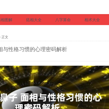
面相图解
痣相大全
八字算命
相术大全
> 正文
面相与性格习惯的心理密码解析