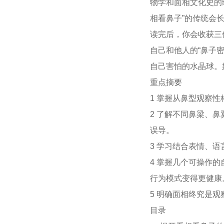
物学和面相文化史的
相看鼻子”的传统会长
读完后，你会收获三
自己和他人的“鼻子
自己害怕的水晶球。
重点摘要
1 掌握从鼻型观察
2 了解不同鼻梁、
误导。
3 学习结合表情、
4 掌握几个可操作
行为模式变得更健康
5 明确面相终究是
目录