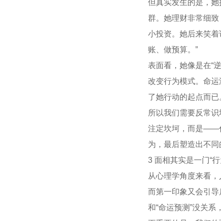
但真实发生的是，她
群。她理财非常细致
小投资。她后来笑着
账、做预算。”
表面看，她像是在“
改变行为模式。命运
了她行动的起点而已
所以我们需要反常识
注定坎坷，而是——
为，最后塑造出不同
3 面相其实是一门“行
从心理学角度来看，
而第一印象又会引导
和“命运预测”没关