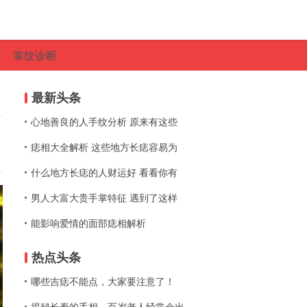
掌纹诊断
最新头条
心地善良的人手纹分析 原来有这些
痣相大全解析 这些地方长痣容易为
什么地方长痣的人财运好 看看你有
男人大富大贵手掌特征 遇到了这样
能影响爱情的面部痣相解析
热点头条
哪些吉痣不能点，大家要注意了！