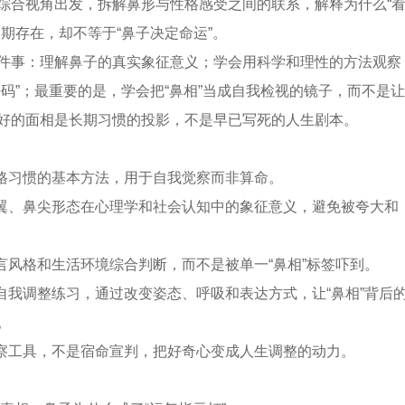
综合视角出发，拆解鼻形与性格感受之间的联系，解释为什么“
期存在，却不等于“鼻子决定命运”。
件事：理解鼻子的真实象征意义；学会用科学和理性的方法观察
密码”；最重要的是，学会把“鼻相”当成自我检视的镜子，而不是让
好的面相是长期习惯的投影，不是早已写死的人生剧本。
性格习惯的基本方法，用于自我觉察而非算命。
鼻翼、鼻尖形态在心理学和社会认知中的象征意义，避免被夸大和
语言风格和生活环境综合判断，而不是被单一“鼻相”标签吓到。
的自我调整练习，通过改变姿态、呼吸和表达方式，让“鼻相”背后
。
观察工具，不是宿命宣判，把好奇心变成人生调整的动力。