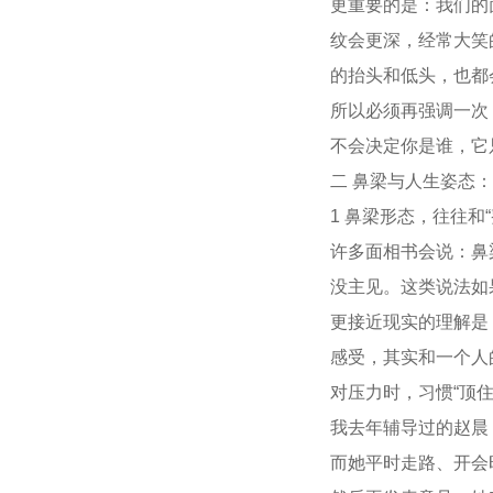
更重要的是：我们的
纹会更深，经常大笑
的抬头和低头，也都
所以必须再强调一次
不会决定你是谁，它
二 鼻梁与人生姿态
1 鼻梁形态，往往和
许多面相书会说：鼻
没主见。这类说法如
更接近现实的理解是
感受，其实和一个人
对压力时，习惯“顶
我去年辅导过的赵晨
而她平时走路、开会