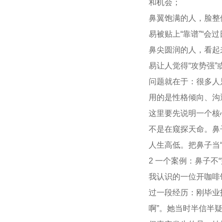
和机会；
鼻翼饱满的人，脸整
易被贴上“靠谱”“会
鼻尖圆润的人，看起
易让人觉得“攻势强”
问题就在于：很多人
用的是性格倾向、沟
这里要先说明一个核
不是在窥探天命。鼻
人生高低。把鼻子当
2 一个案例：鼻子不
我认识的一位开咖啡
过一段经历：刚毕业
啊”。她当时半信半