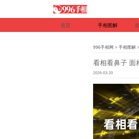
首页
手相图解
996手相网
>
手相图解
看相看鼻子 
2026-03-20