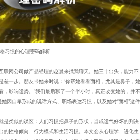
性格习惯的心理密码解析
互联网公司做产品经理的赵晨来找我聊天。她三十出头，能力不
是差一步。朋友带她来时说：“你帮她看看面相，尤其是鼻子，
看，影响运势。”我们最后聊了一个半小时，真正改变她的，并
而是她因自卑形成的说话方式、职场表达习惯，以及她对“面相”这件
就是类似的误区：人们习惯把鼻子的形状，当成运气好坏的判决
出的性格倾向、行为模式和生活习惯。本文会从心理学、进化生