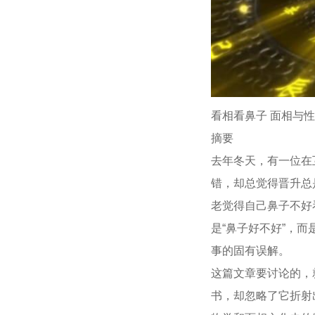
看相看鼻子 面相与
摘要
去年冬天，有一位在
错，却总觉得晋升总
老觉得自己鼻子不好
是“鼻子好不好”，
事的固有误解。
这篇文章要讨论的，
书，却忽略了它折射