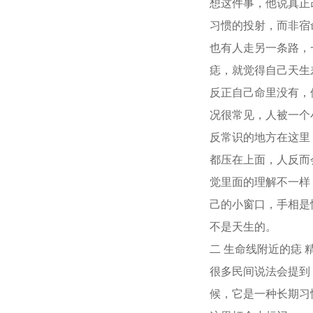
想这件事，他说真正
习惯的投射，而非宿
也有人走另一条路，
痣，就觉得自己天生
反正自己命里没有，
况很常见，人被一个
反常识的地方在这里
都压在上面，人反而
觉里面的理解不一样
己的小窗口，手相是
不是天生的。
二 生命线附近的痣 
很多民间说法会提到
候，它是一种长期习