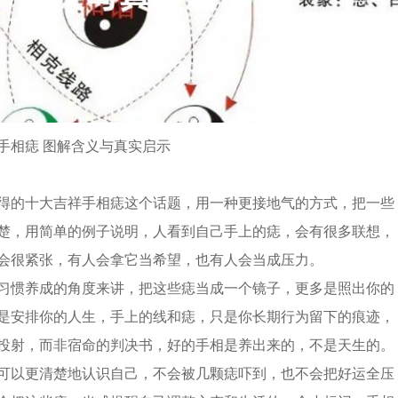
手相痣 图解含义与真实启示
得的十大吉祥手相痣这个话题，用一种更接地气的方式，把一些
楚，用简单的例子说明，人看到自己手上的痣，会有很多联想，
会很紧张，有人会拿它当希望，也有人会当成压力。
习惯养成的角度来讲，把这些痣当成一个镜子，更多是照出你的
是安排你的人生，手上的线和痣，只是你长期行为留下的痕迹，
投射，而非宿命的判决书，好的手相是养出来的，不是天生的。
可以更清楚地认识自己，不会被几颗痣吓到，也不会把好运全压