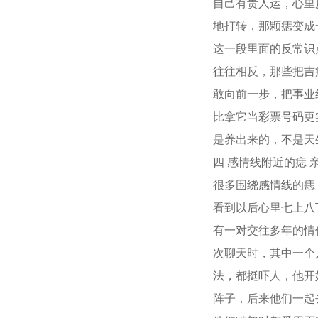
自己有贵人运，心里
地打转，那颗痣变成
这一段里面的反常识
往往相反，那些把吉
敢向前一步，把事业
比拿它当彩票号码更
是养出来的，不是天
四 感情线附近的痣 
很多围绕感情线的痣
看到以后心里七上八
有一对交往多年的情
次聊天时，其中一个
法，都挺吓人，他开
阵子，后来他们一起