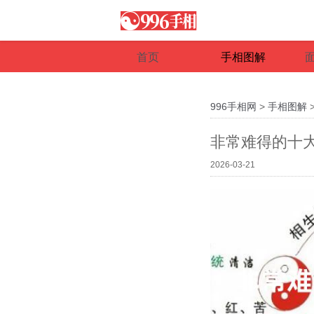
首页
手相图解
996手相网
>
手相图解
非常难得的十
2026-03-21