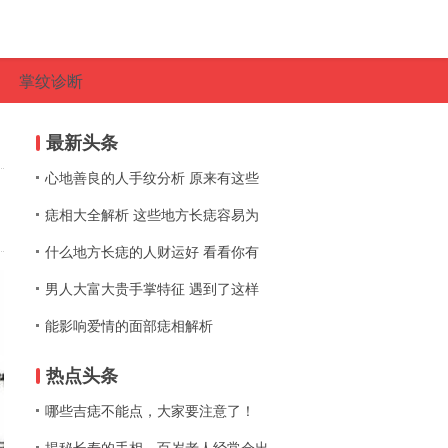
掌纹诊断
最新头条
心地善良的人手纹分析 原来有这些
痣相大全解析 这些地方长痣容易为
什么地方长痣的人财运好 看看你有
男人大富大贵手掌特征 遇到了这样
能影响爱情的面部痣相解析
热点头条
哪些吉痣不能点，大家要注意了！