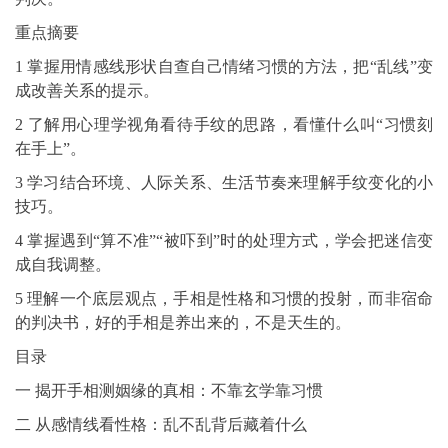
重点摘要
1 掌握用情感线形状自查自己情绪习惯的方法，把“乱线”变
成改善关系的提示。
2 了解用心理学视角看待手纹的思路，看懂什么叫“习惯刻
在手上”。
3 学习结合环境、人际关系、生活节奏来理解手纹变化的小
技巧。
4 掌握遇到“算不准”“被吓到”时的处理方式，学会把迷信变
成自我调整。
5 理解一个底层观点，手相是性格和习惯的投射，而非宿命
的判决书，好的手相是养出来的，不是天生的。
目录
一 揭开手相测姻缘的真相：不靠玄学靠习惯
二 从感情线看性格：乱不乱背后藏着什么