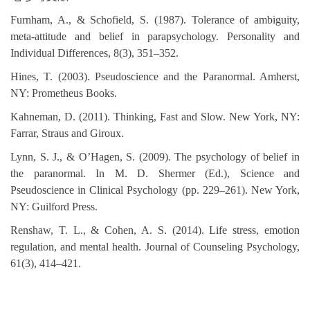
Furnham, A., & Schofield, S. (1987). Tolerance of ambiguity,
meta-attitude and belief in parapsychology. Personality and
Individual Differences, 8(3), 351–352.
Hines, T. (2003). Pseudoscience and the Paranormal. Amherst,
NY: Prometheus Books.
Kahneman, D. (2011). Thinking, Fast and Slow. New York, NY:
Farrar, Straus and Giroux.
Lynn, S. J., & O’Hagen, S. (2009). The psychology of belief in
the paranormal. In M. D. Shermer (Ed.), Science and
Pseudoscience in Clinical Psychology (pp. 229–261). New York,
NY: Guilford Press.
Renshaw, T. L., & Cohen, A. S. (2014). Life stress, emotion
regulation, and mental health. Journal of Counseling Psychology,
61(3), 414–421.