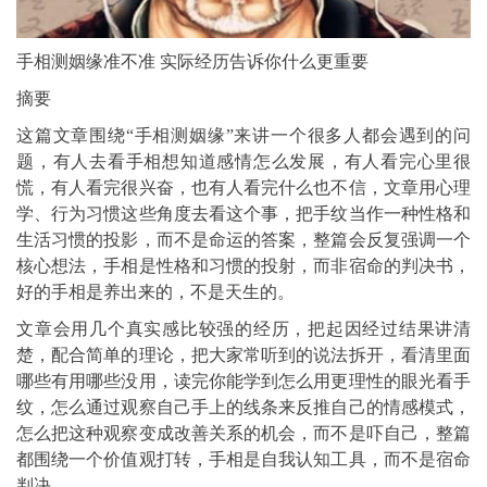
手相测姻缘准不准 实际经历告诉你什么更重要
摘要
这篇文章围绕“手相测姻缘”来讲一个很多人都会遇到的问
题，有人去看手相想知道感情怎么发展，有人看完心里很
慌，有人看完很兴奋，也有人看完什么也不信，文章用心理
学、行为习惯这些角度去看这个事，把手纹当作一种性格和
生活习惯的投影，而不是命运的答案，整篇会反复强调一个
核心想法，手相是性格和习惯的投射，而非宿命的判决书，
好的手相是养出来的，不是天生的。
文章会用几个真实感比较强的经历，把起因经过结果讲清
楚，配合简单的理论，把大家常听到的说法拆开，看清里面
哪些有用哪些没用，读完你能学到怎么用更理性的眼光看手
纹，怎么通过观察自己手上的线条来反推自己的情感模式，
怎么把这种观察变成改善关系的机会，而不是吓自己，整篇
都围绕一个价值观打转，手相是自我认知工具，而不是宿命
判决。