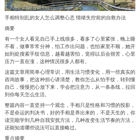
手相特别乱的女人怎么调整心态 情绪失控前的自救办法
摘要
有一个女人看见自己手上线很多，看多了心里紧张，晚上睡
不着，做事常常分神，怕工作出问题，也怕家里不顺，她开
始到处搜索手纹信息，越看越害怕，觉得以后会很苦，心里
压力一直在涨，这种情况很多人都有。
这篇文章用简单心理常识，用生活习惯变化，用一些真实的
咨询故事，把这种担心讲清楚，教你怎么从怕手纹，转到懂
自己，慢慢把心放下来，学会把注意力，从一条条线，拉回
到你每天怎么生活。
整篇内容一直坚持一个观念，手相只是性格和习惯的投影，
不是命运的判决书，好的手相是养出来的，不是天生的，你
读完能学到几种自我安抚方法，几种改变生活节奏的方法，
还能知道哪些说法可以直接略过。
重点摘要