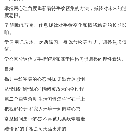
掌握用心理角度重新看待手纹密集的方法，减轻对未来的过
度恐惧。
了解睡眠节奏、作息规律对手纹变化和情绪稳定的长期影
响。
学习用记录本、对话练习、身体放松等方式，调整焦虑情
绪。
学会区分迷信式手相解读和基于性格习惯调整的理性看法。
目录
揭开手纹密集的心态困扰 走出命运恐惧
从“乱线”到“乱心” 情绪被放大的全过程
第二个自查角度 生活习惯怎样写在手上
把视野拉开 和家人环境一起调整心态
常见疑问集中解答 不再被几条线牵着走
结语 好的手相是每天活出来的