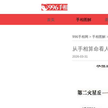
首页
手相图解
996手相网
>
手相图解
从手相算命看
2026-03-31