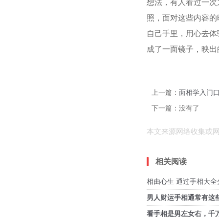
想法，有人看过一次
照，面对这些内容的
自己手里，用心去体
成了一面镜子，映出
上一篇：
面相学入门口
下一篇：没有了
本文来源网络收集或
相关阅读
相由心生 通过手相大
男人财运手相通常有这
看手相是男左女右，千