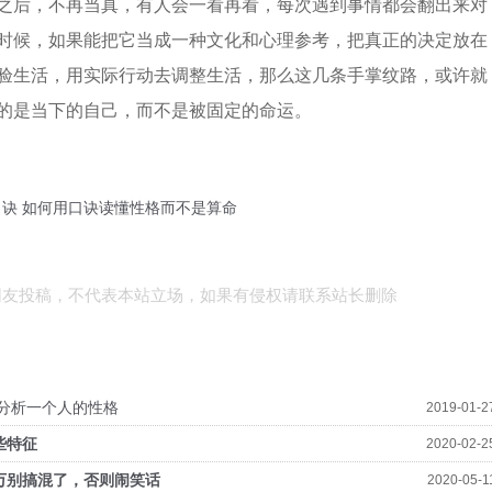
之后，不再当真，有人会一看再看，每次遇到事情都会翻出来对
时候，如果能把它当成一种文化和心理参考，把真正的决定放在
验生活，用实际行动去调整生活，那么这几条手掌纹路，或许就
的是当下的自己，而不是被固定的命运。
诀 如何用口诀读懂性格而不是算命
网友投稿，不代表本站立场，如果有侵权请联系站长删除
全分析一个人的性格
2019-01-2
些特征
2020-02-2
万别搞混了，否则闹笑话
2020-05-1