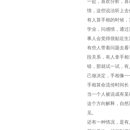
一起，喜欢分析，喜
情，这些说法听上去
有人算手相的时候，
学业，问感情，通过
事人会觉得很贴近生
有些人带着问题去看
段关系，有人拿手相
错，那就试一试，有
己做决定，手相像一
手相算命流传时间长
当一个人被说成有某
这个方向解释，自然
见。
还有一种情况，是有