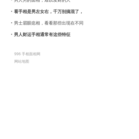
男人穷的面相，难以发财的人
看手相是男左女右，千万别搞混了，
男士眉眼痣相，看看那些出现在不同
男人财运手相通常有这些特征
996 手相面相网
网站地图