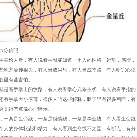
点你信吗
手掌给人看，有人说看手就能知道一个人的性格，运势，感情，
些地方流传很久，有人当成娱乐，有人当成指路，有人听完心里
心里有些害怕。
都是看手掌上的纹路，有人说看掌心几条主线，有人说看手指的
还有手掌大小厚薄，很多人听这些解释，脑子里有很多画面，有
会觉得有点像心理暗示。
，一条是生命线，一条是感情线，一条是事业线，有人看生命线
个人的身体状态和精力，有人看到生命线不太圆，有断点，有分