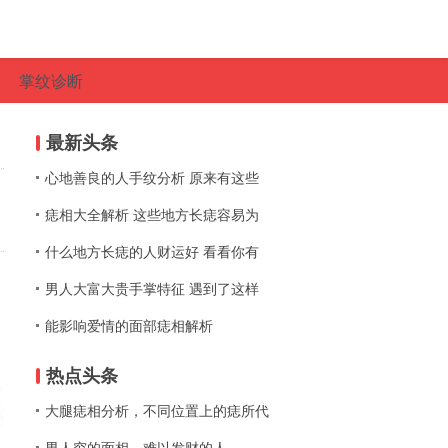
掌纹诊断
最新头条
心地善良的人手纹分析 原来有这些
痣相大全解析 这些地方长痣容易为
什么地方长痣的人财运好 看看你有
男人大富大贵手掌特征 遇到了这样
能影响爱情的面部痣相解析
热点头条
大腿痣相分析，不同位置上的痣所代