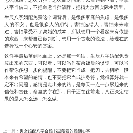
怎么说话，怎么分担，怎么面对问题，以后遇到不顺，不拿
八字当借口，不把命运当挡箭牌，把精力放回实际生活里。
生辰八字婚配免费这个词背后，是很多家庭的焦虑，是很多
人的不安，也是很多人的期待，害怕选错人，害怕未来难
过，害怕承受不了离婚的成本，所以想用一个看起来有依据
的东西，来帮自己做判断，想用一个古老的说法，给现在的
选择找一个心安的答案。
这件事最后落到地面上，还是那一句话，生辰八字婚配免费
算出来的东西，可以看，可以当作茶余饭后的谈资，可以当
作帮你多想一步的提醒，不要把它当成一把刀，去切断一段
本来有希望的感情，也不要把它当成护身符，觉得算好就一
定不出问题，感情是走出来的路，是每天一点一点累起来的
信任和责任，命盘的字在那，日子还在往前走，真正决定结
果的是人怎么选，怎么做。
上一篇：
男女婚配八字合婚书里藏着的婚姻心事