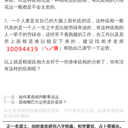
掌权。而这种痣相也是一种桃花运的痣相，有此痣相的人桃
花运一般都是不会太差的。
5、一个人要是在自己的大腿上面长痣的话，这种痣相一般
代表的是一个人一生之中是比较劳碌奔波的，有这种痣相的
人一辈子的劳碌命，还经常干着跑腿的工作，在工作以及居
所上面都是难以稳定下来的，建议找相术老师
（
＼／信
）帮助自己调节一下运势。
以上就是根据痣相大全对于一些身体痣相的分析了，你有没
有这样的痣相呢？
上一篇：
如何看面相判断事业运
下一篇：
面相嘴巴大运势是好是坏？
本文来源网络收集或网友投稿，不代表本站立场，如果有侵权请
联系站长删除