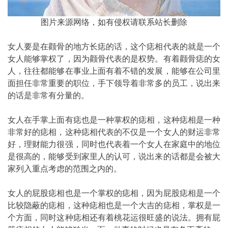
图片来源网络，如有侵权请联系站长删除
女人要是在颧骨的地方长痣的话，这个痣相代表的就是一个
女人能够掌权了，因为颧骨代表的是权势。有着颧骨痣的女
人，往往都能够在事业上面有着不错的发展，能够在公司里
面担任非常重要的职位，手下领导着非常多的员工，说出来
的话是非常有分量的。
女人在手掌上面有痣也是一种掌权的痣相，这种痣相是一种
非常好的痣相，这种痣相代表的不仅是一个女人的财运非常
好，理财能力很强，同时也代表着一个女人在家庭中的地位
是很高的，能够受到家里人的认可，说出来的话都是会被大
家列入重点考虑的范围之内的。
女人的屁股痣相也是一个掌权的痣相，因为屁股痣相是一个
比较隐蔽的痣相，这种痣相也是一个大吉的痣相，掌权是一
个方面，同时这种痣相还有着桃花运很旺盛的说法。拥有屁