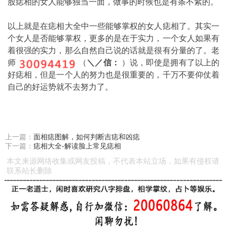
股痣相的女人能够独当一面，做事的时候也是有条不紊的。
以上就是在痣相大全中一些能够掌权的女人痣相了。其实一
个女人是否能够掌权，更多的是在于实力，一个女人如果有
着很强的实力，那么自然自己说的话就是很有分量的了。老
师
（
＼／信：
）说，即使是拥有了以上的
好痣相，但是一个人的努力也是很重要的，千万不要仰仗着
自己的好运势就不去努力了。
上一篇：
面相痣图解，如何判断吉痣和凶痣
下一篇：
痣相大全-解读脸上常见痣相
本文来源网络收集或网友投稿，不代表本站立场，如果有侵权请
联系站长删除