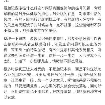
力。
看胎记应该挂什么科这个问题表面像简单的挂号问题，背后
藏着的是对身体健康的担心，对外观的在意，对未来生活的
顾虑，有的人因为胎记影响找工作，有的影响人际交往，有
的只是每天照镜子的时候会有一点不舒服，这些情绪都不算
小题大做，都是真实存在的感受。
整理一下思路，多数胎记先挂皮肤科，涉及外形改善可以再
去整形外科或者皮肤美容科，涉及血管问题可以去血管外
科，宝宝身上的特殊胎记，有医生提示和其他系统相关，听
建议去相应专科进一步看，这样一步一步走，人心里就不会
太乱，知道下一步往哪儿走，情绪就不那么悬着。
很多时候真正让人难受的，不是胎记本身，而是不知道该怎
么办的那种不安，只要迈出挂号的那一步，找到合适的科
室，让医生看一眼，给一个明确意见，哪怕结果是不需要急
着治，只要定期复查，人心里的石头就会慢慢落地，面对胎
记，不用硬扛着也不用逃避，把路弄清楚，情绪就有地方可
以安放。