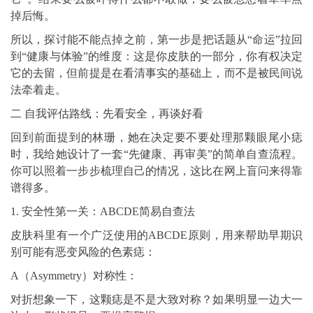
掉后悔。
所以，探讨能不能点掉之前，第一步是把话题从“命运”拉回
到“健康与体验”的维度：这是你皮肤的一部分，你有权决定
它的去留，但前提是在看清事实的基础上，而不是被民间说
法牵着走。
二 自我评估路线：先看安全，再谈好看
回到前面提到的林珊，她在决定要不要处理那颗眼尾小痣
时，我给她设计了一套“先健康、再审美”的简单自查流程。
你可以照着一步步梳理自己的情况，这比在网上盲问来得靠
谱得多。
1. 安全性第一关：ABCDE简易自查法
皮肤科里有一个广泛使用的ABCDE原则，用来帮助早期识
别可能有恶变风险的色素痣：
A（Asymmetry）对称性：
对折想象一下，这颗痣是不是大致对称？如果明显一边大一