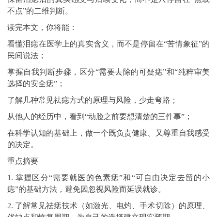
不点”的二维判断。
读完本文，你将能：
看懂泪痣在医学上的真实含义，而不是停留在“苦情象征”的
民间说法；
掌握自我判断步骤，区分“需要去除的可疑痣”和“纯粹审美
选择的安全痣”；
了解几种常见祛痣方式的原理与风险，少走弯路；
从他人的经历中，看到“动脸之前要想清楚的三件事”；
在科学认知的基础上，做一个既负责健康、又尊重自我感受
的决定。
重点摘要
1. 掌握区分“需要就医的色素痣”和“可自由决定去留的小
痣”的基础方法，避免因忽视风险而延误就诊。
2. 了解常见祛痣技术（如激光、电灼、手术切除）的原理、