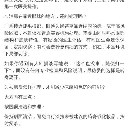
那一次医美操作。
4. 泪痣在靠近眼球的地方，还能处理吗？
非常接近睫毛根部、眼睑边缘甚至靠近结膜的痣，属于高风
险区域，不建议在普通美容机构处理。需要由同时熟悉眼部
结构和皮肤特性、有经验的医生评估。有时医生会建议保
留，定期观察；有时会选择更精细的方式，如在手术室环境
下局部切除。
如果你遇到有人轻描淡写地说：“这个也没事，随便打一
下”，而没有任何专业检查和风险说明，最稳妥的选择是转
身离开。
5. 祛痣后怎样护理，才能减少疤痕和色沉的可能？
大方向有三点：
按医嘱清洁和护理：
保持创面清洁，避免自行涂抹未被建议的药膏或化妆品，按
时复诊。