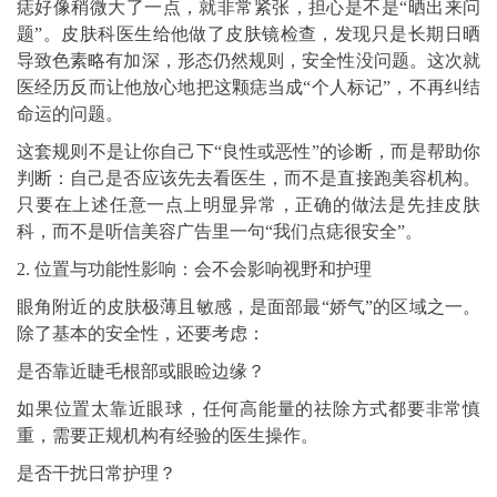
痣好像稍微大了一点，就非常紧张，担心是不是“晒出来问
题”。皮肤科医生给他做了皮肤镜检查，发现只是长期日晒
导致色素略有加深，形态仍然规则，安全性没问题。这次就
医经历反而让他放心地把这颗痣当成“个人标记”，不再纠结
命运的问题。
这套规则不是让你自己下“良性或恶性”的诊断，而是帮助你
判断：自己是否应该先去看医生，而不是直接跑美容机构。
只要在上述任意一点上明显异常，正确的做法是先挂皮肤
科，而不是听信美容广告里一句“我们点痣很安全”。
2. 位置与功能性影响：会不会影响视野和护理
眼角附近的皮肤极薄且敏感，是面部最“娇气”的区域之一。
除了基本的安全性，还要考虑：
是否靠近睫毛根部或眼睑边缘？
如果位置太靠近眼球，任何高能量的祛除方式都要非常慎
重，需要正规机构有经验的医生操作。
是否干扰日常护理？