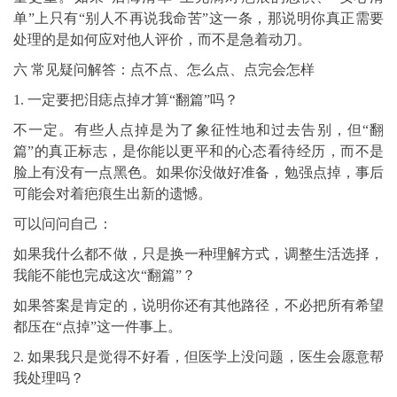
单”上只有“别人不再说我命苦”这一条，那说明你真正需要
处理的是如何应对他人评价，而不是急着动刀。
六 常见疑问解答：点不点、怎么点、点完会怎样
1. 一定要把泪痣点掉才算“翻篇”吗？
不一定。有些人点掉是为了象征性地和过去告别，但“翻
篇”的真正标志，是你能以更平和的心态看待经历，而不是
脸上有没有一点黑色。如果你没做好准备，勉强点掉，事后
可能会对着疤痕生出新的遗憾。
可以问问自己：
如果我什么都不做，只是换一种理解方式，调整生活选择，
我能不能也完成这次“翻篇”？
如果答案是肯定的，说明你还有其他路径，不必把所有希望
都压在“点掉”这一件事上。
2. 如果我只是觉得不好看，但医学上没问题，医生会愿意帮
我处理吗？