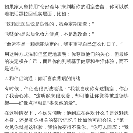
如果家人坚持用“命好命坏”来判断你的泪痣去留，你可以试
着把话题拉回现实层面，比如：
“这颗痣医生说是良性的，我会定期复查；”
“我想的是以后化妆方便点，不是想改命；”
“命运不是一颗痣能决定的，我更重视自己怎么过日子。”
用这种方式温和但坚定地表明：你尊重他们的关心，但最终
的决定权在自己，而且你的判断基于健康和生活体验，而不
是迷信。
2. 和伴侣沟通：倾听喜欢背后的情绪
有时候，伴侣会很真诚地说：“我就喜欢你有这颗痣，你点
了我会心疼。”这听起来很浪漫，却可能让你觉得被道德绑
架——好像点掉就是“辜负他的爱”。
在这种情况下，不妨先倾听：他到底在喜欢什么？是这颗痣
本身，还是和你相关的某段记忆？比如他可能会说：“第一
次见你就是这张脸，我怕你变得不像你。”你可以回应：“我