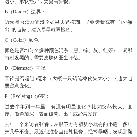
边小、形状怪异，要提高警惕。
B（Border）边界：
边缘是否清晰光滑？如果边界模糊、呈锯齿状或有“向外渗
出”的趋势，建议尽早就医检查。
C（Color）颜色：
颜色是否均匀？多种颜色混杂（黑、棕、灰、红等）、局部
特别发黑的，需要皮肤科医生评估。
D（Diameter）直径：
直径是否超过6毫米（大概一只铅笔橡皮头大小）？越大越
要留意变化。
E（Evolving）演变：
过去半年到一年里，有没有明显变化？比如突然长大、变
厚、颜色加深、表面破溃、出血或经常发痒。
去年一个来访者张睿，左眼下方有颗从小就有的小痣，多年
来几乎不变。最近他准备当婚礼摄像，经常暴晒，发现那颗