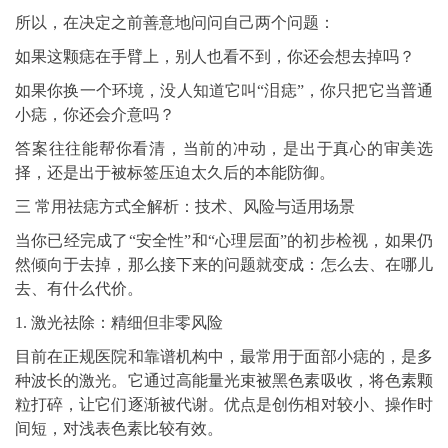
所以，在决定之前善意地问问自己两个问题：
如果这颗痣在手臂上，别人也看不到，你还会想去掉吗？
如果你换一个环境，没人知道它叫“泪痣”，你只把它当普通
小痣，你还会介意吗？
答案往往能帮你看清，当前的冲动，是出于真心的审美选
择，还是出于被标签压迫太久后的本能防御。
三 常用祛痣方式全解析：技术、风险与适用场景
当你已经完成了“安全性”和“心理层面”的初步检视，如果仍
然倾向于去掉，那么接下来的问题就变成：怎么去、在哪儿
去、有什么代价。
1. 激光祛除：精细但非零风险
目前在正规医院和靠谱机构中，最常用于面部小痣的，是多
种波长的激光。它通过高能量光束被黑色素吸收，将色素颗
粒打碎，让它们逐渐被代谢。优点是创伤相对较小、操作时
间短，对浅表色素比较有效。