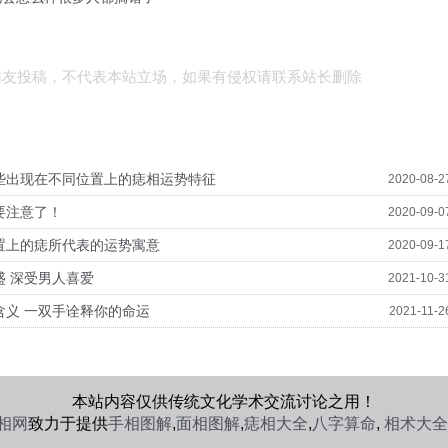
网友投稿，不代表本站立场，如果有侵权请联系站长删除
些出现在不同位置上的痣相运势特征
2020-08-2
要注意了！
2020-09-0
置上的痣所代表的运势寓意
2020-09-1
 深受男人喜爱
2021-10-3
含义 一双手诠释你的命运
2021-11-2
本站内容仅供传统文化学术交流讨论之用！
手相网
致力于提供
手相图解
,
面相图解
,
痣相大全
,
八字算命
,
相术大全