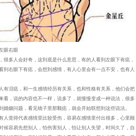
左眼右眼
，很多人会好奇，这到底是什么意思，有的人看到左眼下有痣，
看到右眼下有痣，会想到感情，有人心里会有一点不安，也有人
人有泪痣，和一生感情经历有关系，也和性格有关系，他们会把
来看，说的内容也不一样，说多了，就慢慢变成一种说法，很多
到婚姻问题，看见镜子里那颗痣，就会开始联想到这些说法。
有人觉得代表感情里比较受伤，容易在感情里付出很多，心里顾
时候容易先想别人，怕伤害别人，怕让别人失望，时间久了，自