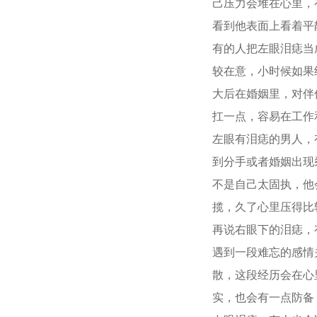
己压力会堆在心里，
看到他表面上看着平
有的人把左眼泪痣当
较在意，小时候如果
大后在婚姻里，对伴
扛一点，容易在工作
左眼有泪痣的男人，
到分手或者婚姻出现
不是自己太固执，他
揽，久了心里压得比
再说右眼下的泪痣，
遇到一段难忘的感情
散，这段经历会在心
实，也会有一点防备