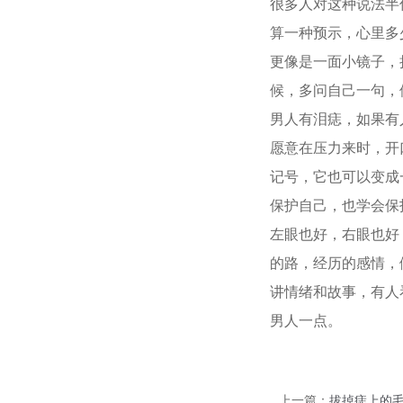
很多人对这种说法半
算一种预示，心里多
更像是一面小镜子，
候，多问自己一句，
男人有泪痣，如果有
愿意在压力来时，开
记号，它也可以变成
保护自己，也学会保
左眼也好，右眼也好
的路，经历的感情，
讲情绪和故事，有人
男人一点。
上一篇：
拔掉痣上的