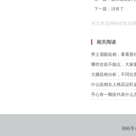
下一篇：没有了
本文来源网络收集或
相关阅读
男士眉眼痣相，看看那
哪些吉痣不能点，大家
大腿痣相分析，不同位
什么痣相女人桃花运旺盛
手心有一颗痣代表什么
996