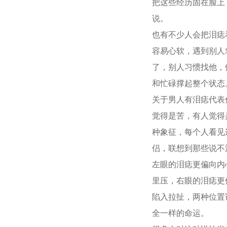
把这些经历固在脸上
说。
也有不少人会把泪痣
容易心软，遇到别人
了，别人习惯找他，
和忙碌撑起整个状态
关于男人有泪痣代表
觉得是苦，有人觉得
种象征，每个人看见
侣，联想到那些说不
左眼的泪痣更偏向内
里压，右眼的泪痣更
陷入拉扯，两种位置
全一样的命运。