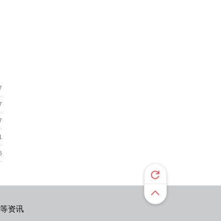
7
7
7
1
6
等资讯