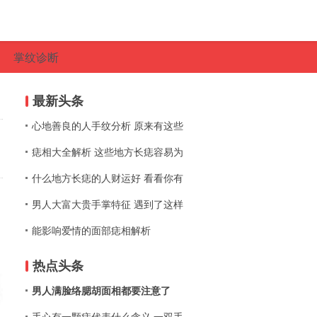
掌纹诊断
最新头条
心地善良的人手纹分析 原来有这些
痣相大全解析 这些地方长痣容易为
什么地方长痣的人财运好 看看你有
男人大富大贵手掌特征 遇到了这样
能影响爱情的面部痣相解析
热点头条
男人满脸络腮胡面相都要注意了