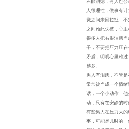
右眼泪痣，有人也会
人很理性，做事有计
觉之间来回拉扯，不
之间顾此失彼，心里
很多人把右眼泪痣当
子，不要把压力压在
矛盾，明明心里难过
越多。
男人有泪痣，不管是
常常被当成一个情绪
话，一个小动作，他
动，只有在安静的时
有些男人在压力大的
事，可能是儿时的一