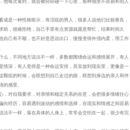
，他每次看到，就会被轻轻碰一下心里，那种感受不容易和别人
看成是一种性格暗示，有泪痣的男人，很多人说他们比较善良，
求助，很难拒绝，自己手里有点资源就愿意帮忙，结果时间久
他自己有不顺，也不好意思说出口，慢慢变得外强内柔，用工作
。
什么，不同地方说法不一样，多数都围绕命运和感情展开，有人
是情深，有人觉得是一种命运安排，其实放到现实里，更像是一
这颗痣的时候，会联想到自己走过的路，联想到身边的亲人和伴
清的感受。
心，对自我要求，对亲情和稳定关系的在意，会把很多情绪往心
偏向经历，容易遇到波动的感情和选择，在现实和情感之间容易
说法不一样，落在具体的人身上，常常会交织在一起，很少有完