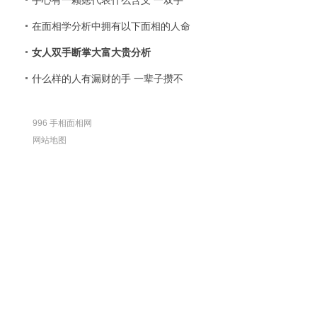
手心有一颗痣代表什么含义 一双手
在面相学分析中拥有以下面相的人命
女人双手断掌大富大贵分析
什么样的人有漏财的手 一辈子攒不
996 手相面相网
网站地图