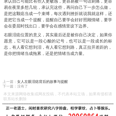
承认自己可能比有些人更敏感，更容易被一句话刺痛，更容
易在夜里多想几轮，承认完这些，再问自己下一步怎么做，
是把这颗痣当成一个束缚，每次遇到挫折就说我就这样，还
是把它当成一个提醒，提醒自己要学会好好照顾情绪，要学
会在委屈时找出口，要学会在感情里设下边界。
右眼泪痣位置的意义，其实最后还是被你自己决定，如果你
愿意，它可以是一段心酸的记号，也可以是一段成长的标
志，有人看它想到泪，有人看它想到路，真正拉开差距的，
是你把情绪当成拖累，还是把情绪当成力量。
上一篇：
女人左眼泪痣背后的故事与提醒
下一篇：没有了
本文来源网络收集或网友投稿，不代表本站立场，如果有侵权请
联系站长删除