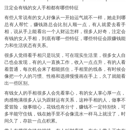
注定会有钱的女人手相都有哪些特征
有些人常说有的女人好像从一开始运气就不一样，她走到哪
总有人帮忙，赚钱路总会比别人顺一点，有人就爱去看手
相，说从手上能看出一个人财运怎样，很多人好奇，注定会
有钱的女人手相，到底有哪一些特征，哪些特征会跟赚钱能
力和生活状态有关系。
很多人觉得看手相只是玩笑，可在现实生活里，很多女人自
己也会发现，有的人一直换工作，收入一点点升，有的人看
着普通，每次机会来了都能抓住，手相里的线条，有时候会
像把一个人的习惯、性格和选择慢慢画在手上，久了就能看
出一些区别。
有钱女人的手相很多人会先看掌心，有的女人掌心厚一点，
肉感饱满很多人认为跟财运有关系，这种手相的人，做事不
爱冒险，做事细心，花钱也有分寸，赚钱不一定特别快，可
多半能守住钱，钱在她手里不会像流水一样马上就没了，时
间久了，存款一点点积累。